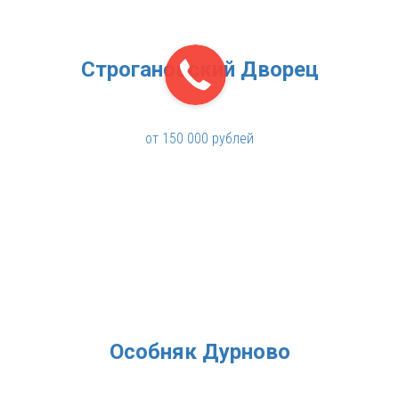
Строгановский Дворец
от 150 000 рублей
Особняк Дурново