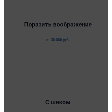
Поразить воображение
от 30 000 руб.
С шиком