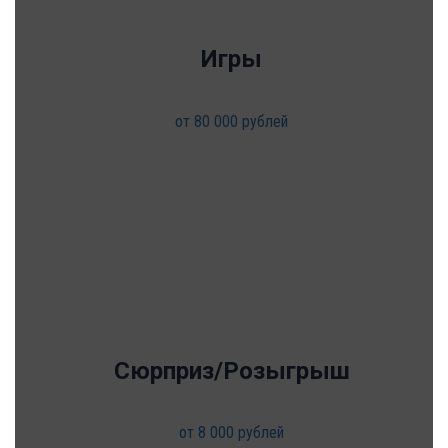
Игры
от 80 000 рублей
Сюрприз/Розыгрыш
от 8 000 рублей