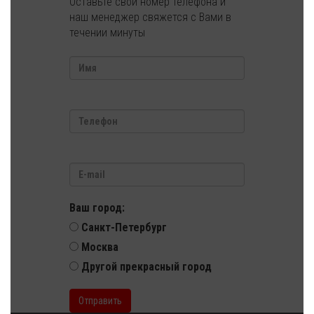
Оставьте свой номер телефона и
наш менеджер свяжется с Вами в
течении минуты
Имя
*
Телефон
*
E-mail
Ваш город:
Санкт-Петербург
Москва
Другой прекрасный город
Отправить