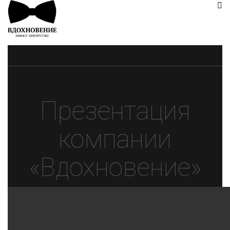
Презентация
компании
«Вдохновение»