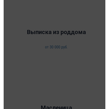
Выписка из роддома
от 30 000 руб.
Масленица