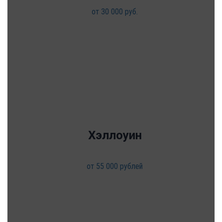
от 30 000 руб.
Хэллоуин
от 55 000 рублей