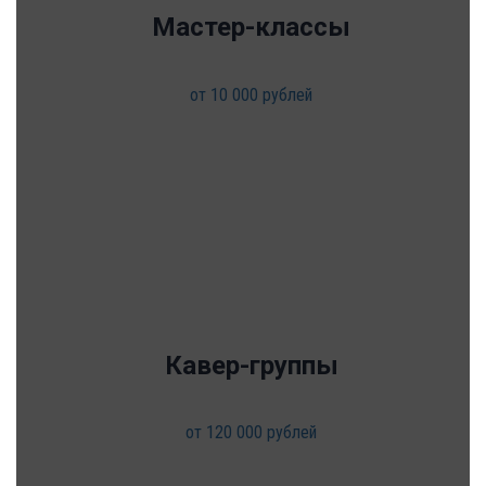
Мастер-классы
от 10 000 рублей
Кавер-группы
от 120 000 рублей