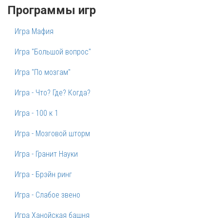
Программы игр
Игра Мафия
Игра "Большой вопрос"
Игра "По мозгам"
Игра - Что? Где? Когда?
Игра - 100 к 1
Игра - Мозговой шторм
Игра - Гранит Науки
Игра - Брэйн ринг
Игра - Слабое звено
Игра Ханойская башня