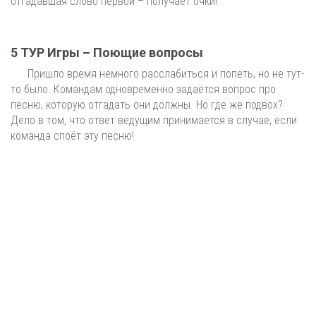
отгадавшая слово первой – получает очки!
5 ТУР Игры – Поющие вопросы
Пришло время немного расслабиться и попеть, но не тут-
то было. Командам одновременно задаётся вопрос про
песню, которую отгадать они должны. Но где же подвох?
Дело в том, что ответ ведущим принимается в случае, если
команда споёт эту песню!
МЫ МОЖЕМ БОЛЬШЕ