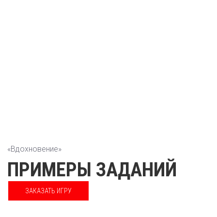
НАСКОЛЬКО ТЕБЕ
ЭТО НРАВИТСЯ.
мудрость
оставить заявку
«Вдохновение»
ПРИМЕРЫ ЗАДАНИЙ
ЗАКАЗАТЬ ИГРУ