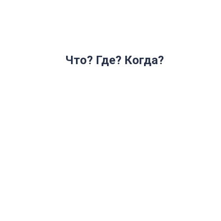
Что? Где? Когда?
По мозгам