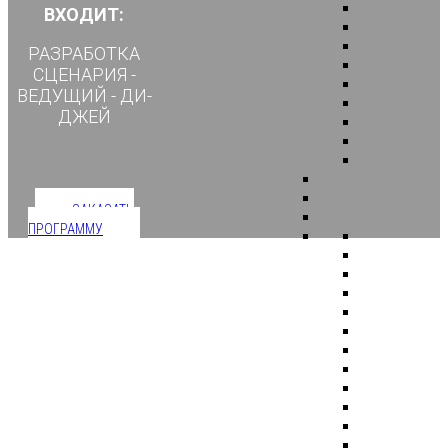
ВХОДИТ:
РАЗРАБОТКА
СЦЕНАРИЯ -
ВЕДУЩИЙ - ДИ-
ДЖЕЙ
ЗАКАЗАТЬ
ПРОГРАММУ