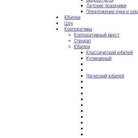
Детские праздники
Предложение руки и сер
Юбилеи
Шоу
Корпоративы
Корпоративный квест
Стендап
Юбилеи
Классический юбилей
Кулинарный
Греческий юбилей