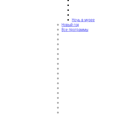
Ночь в музее
Новый год
Все программы