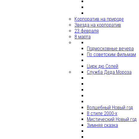
Корпоратив на природе
Звезда на корпоратив
23 февраля
8 марта
Подмосковные вечера
По советским фильмам
Цирк дю Солей
Служба Деда Мороза
Волшебный Новый год
В стиле 2000-х
Мистический Новый год
Зимняя сказка