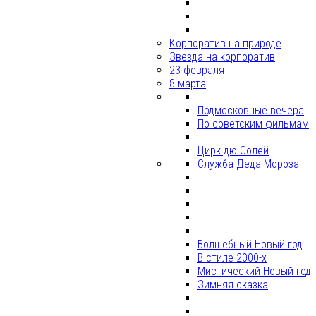
Корпоратив на природе
Звезда на корпоратив
23 февраля
8 марта
Подмосковные вечера
По советским фильмам
Цирк дю Солей
Служба Деда Мороза
Волшебный Новый год
В стиле 2000-х
Мистический Новый год
Зимняя сказка