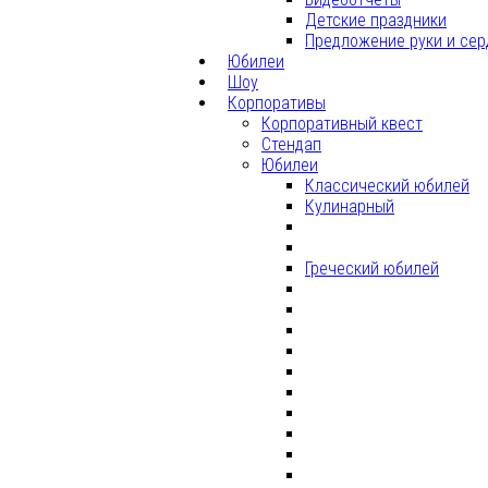
Детские праздники
Предложение руки и сер
Юбилеи
Шоу
Корпоративы
Корпоративный квест
Стендап
Юбилеи
Классический юбилей
Кулинарный
Греческий юбилей