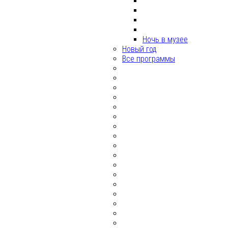
Ночь в музее
Новый год
Все программы