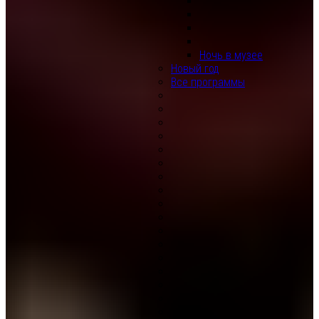
Ночь в музее
Новый год
Все программы