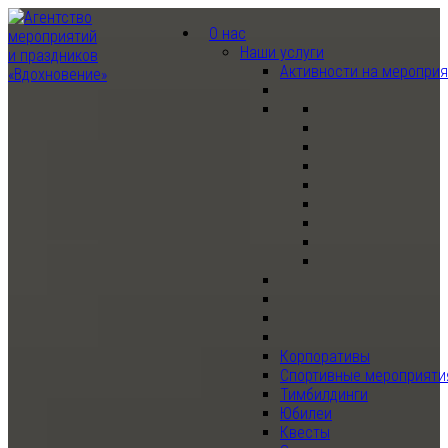
О нас
Наши услуги
Активности на меропри
Корпоративы
Спортивные мероприяти
Тимбилдинги
Юбилеи
Квесты