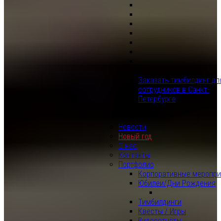
Заказать тимбилдинг дл
сотрудников в Санкт-
Петербурге
Новости
Новый год
О нас
Контакты
Портфолио
Корпоративные меропри
Юбилеи/Дни Рождения
Тимбилдинги
Квесты / Игры
Видеоотчёты