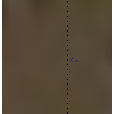
Оскар