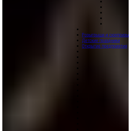
Розыгрыши и сюрпризы
Детские праздники
Открытие предприятия