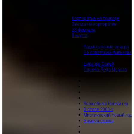
Корпоратив на природе
Звезда на корпоратив
23 февраля
8 марта
Подмосковные вечера
По советским фильмам
Цирк дю Солей
Служба Деда Мороза
Волшебный Новый год
В стиле 2000-х
Мистический Новый год
Зимняя сказка