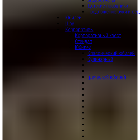
Детские праздники
Предложение руки и сер
Юбилеи
Шоу
Корпоративы
Корпоративный квест
Стендап
Юбилеи
Классический юбилей
Кулинарный
Греческий юбилей