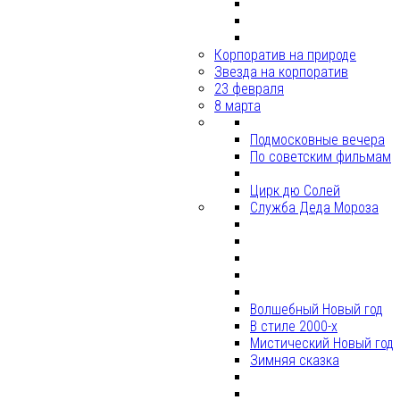
Корпоратив на природе
Звезда на корпоратив
23 февраля
8 марта
Подмосковные вечера
По советским фильмам
Цирк дю Солей
Служба Деда Мороза
Волшебный Новый год
В стиле 2000-х
Мистический Новый год
Зимняя сказка