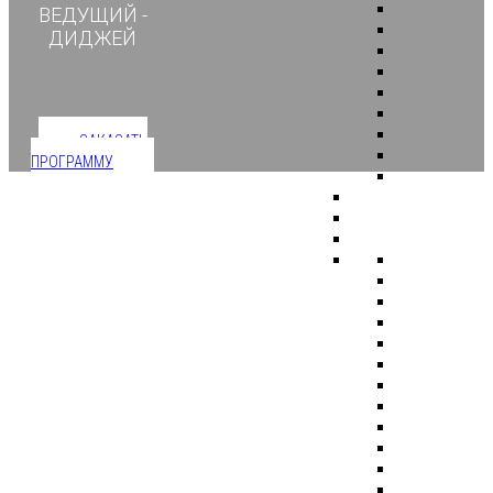
ВЕДУЩИЙ -
ДИДЖЕЙ
ЗАКАЗАТЬ
ПРОГРАММУ