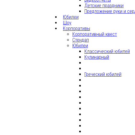
Детские праздники
Предложение руки и сер
Юбилеи
Шоу
Корпоративы
Корпоративный квест
Стендап
Юбилеи
Классический юбилей
Кулинарный
Греческий юбилей