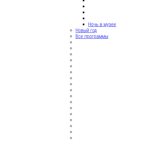
Ночь в музее
Новый год
Все программы