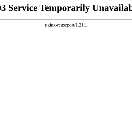
03 Service Temporarily Unavailab
nginx-reuseport/1.21.1