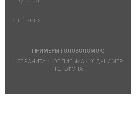
рублей
от 1 часa
ПРИМЕРЫ ГОЛОВОЛОМОК:
НЕПРОЧИТАННОЕ ПИСЬМО - КОД - НОМЕР
ТЕЛЕФОНА