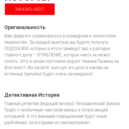
ЗАКАЗАТЬ КВЕСТ
Оригинальность
Вам придется соревноваться в командном и личностном
первенстве. За каждый выигрыш вы будете получать
ПОДСКАЗКИ, которые в итоге приведут вас к разгадке
главного дела – ОГРАБЛЕНИЕ, которое никто не может
понять: «Кто и зачем постоянно ворует Чижика-Пыжика на
Фонтанке?» Вы узнаете чьих рук это дело и каковы их
истинные причины! Будет очень неожиданно!
Детективная История
Главный детектив (ведущий вечера): Несравненный Эркюль
Пуаро с необычным чувством юмора и потрясающей
интуицией. А его верными помощниками будут юные
разбойники, за которыми он присматривает.