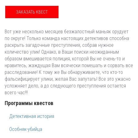
ЗАКАЗАТЬ КВЕСТ
Вот уже несколько месяцев безжалостный маньяк орудует
по округе! Только команда настоящих детективов способна
раскрыть загадочные преступления, собрав нужное
количество улик! Однако, в Ваши поиски неожиданным
образом вмешивается полиция, которой Вы не очень-то и
нравитесь, жаждущая Вам всячески помешать и сорвать все
расследование! К тому же Вы обнаруживаете, что кто-то
фальсифицирует улики, желая Вас запутать! Все это ужасно
усложняет дело, а до следующего преступления остается
всего час!!!
Программы квестов
Детективная история
Особняк-убийца