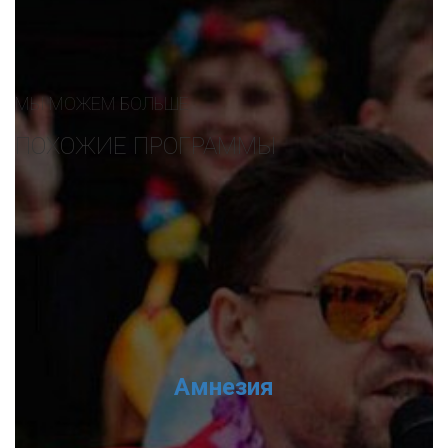
МЫ МОЖЕМ БОЛЬШЕ
ПОХОЖИЕ ПРОГРАММЫ
Амнезия