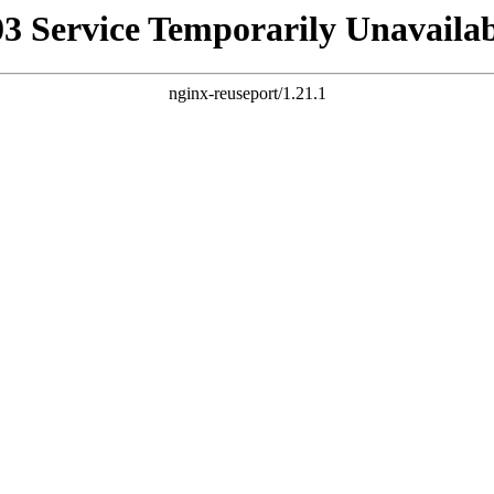
03 Service Temporarily Unavailab
nginx-reuseport/1.21.1