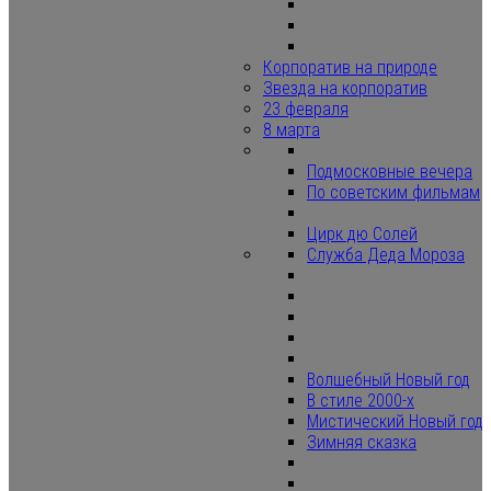
Корпоратив на природе
Звезда на корпоратив
23 февраля
8 марта
Подмосковные вечера
По советским фильмам
Цирк дю Солей
Служба Деда Мороза
Волшебный Новый год
В стиле 2000-х
Мистический Новый год
Зимняя сказка