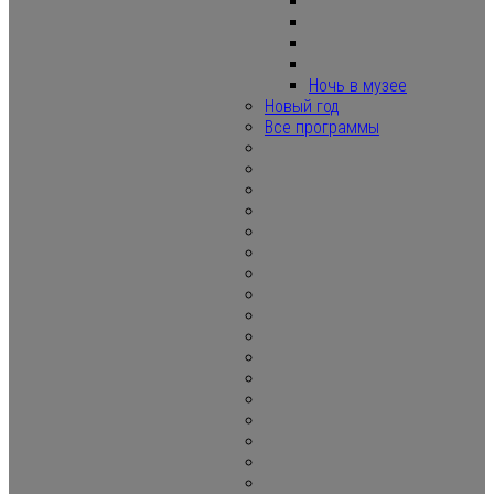
Ночь в музее
Новый год
Все программы