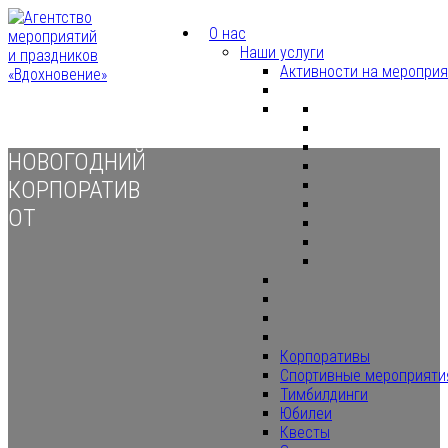
О нас
Наши услуги
Активности на меропри
НОВОГОДНИЙ
КОРПОРАТИВ
ОТ
Корпоративы
Спортивные мероприяти
Тимбилдинги
Юбилеи
Квесты