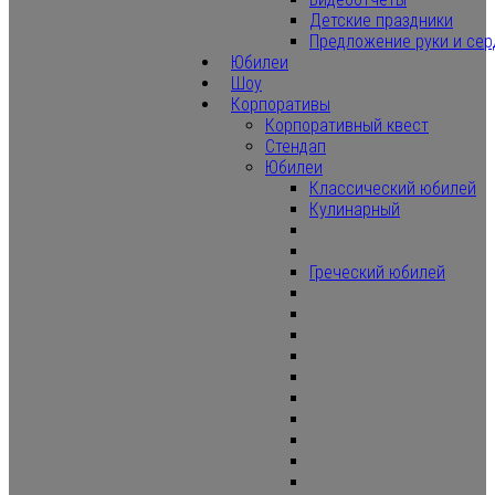
Детские праздники
Предложение руки и сер
Юбилеи
Шоу
Корпоративы
Корпоративный квест
Стендап
Юбилеи
Классический юбилей
Кулинарный
Греческий юбилей