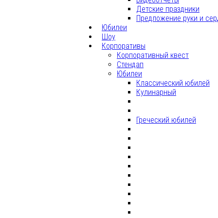
Детские праздники
Предложение руки и сер
Юбилеи
Шоу
Корпоративы
Корпоративный квест
Стендап
Юбилеи
Классический юбилей
Кулинарный
Греческий юбилей