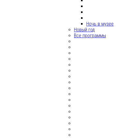
Ночь в музее
Новый год
Все программы