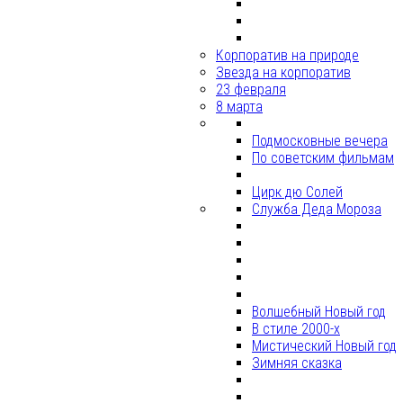
Корпоратив на природе
Звезда на корпоратив
23 февраля
8 марта
Подмосковные вечера
По советским фильмам
Цирк дю Солей
Служба Деда Мороза
Волшебный Новый год
В стиле 2000-х
Мистический Новый год
Зимняя сказка