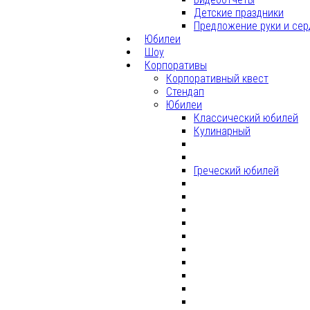
Детские праздники
Предложение руки и сер
Юбилеи
Шоу
Корпоративы
Корпоративный квест
Стендап
Юбилеи
Классический юбилей
Кулинарный
Греческий юбилей