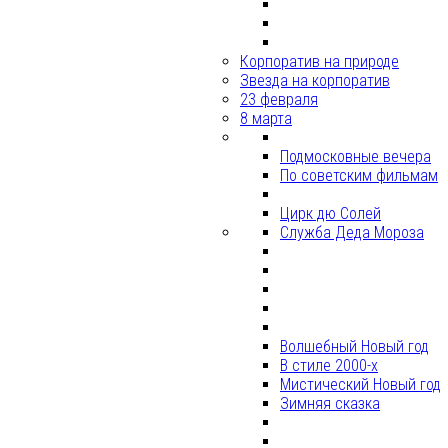
Корпоратив на природе
Звезда на корпоратив
23 февраля
8 марта
Подмосковные вечера
По советским фильмам
Цирк дю Солей
Служба Деда Мороза
Волшебный Новый год
В стиле 2000-х
Мистический Новый год
Зимняя сказка