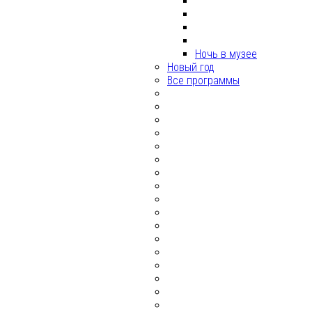
Ночь в музее
Новый год
Все программы