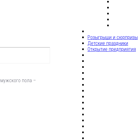
Розыгрыши и сюрпризы
Детские праздники
Открытие предприятия
 мужского пола –