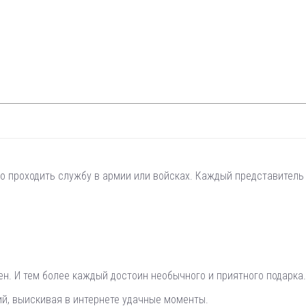
но проходить службу в армии или войсках. Каждый представитель
н. И тем более каждый достоин необычного и приятного подарка.
й, выискивая в интернете удачные моменты.