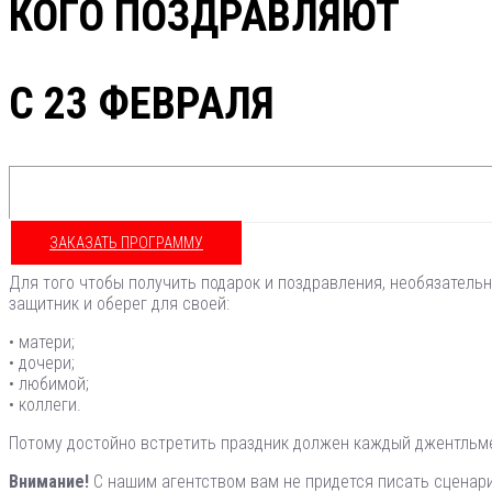
КОГО ПОЗДРАВЛЯЮТ
С 23 ФЕВРАЛЯ
ЗАКАЗАТЬ ПРОГРАММУ
Для того чтобы получить подарок и поздравления, необязатель
защитник и оберег для своей:
• матери;
• дочери;
• любимой;
• коллеги.
Потому достойно встретить праздник должен каждый джентльме
Внимание!
С нашим агентством вам не придется писать сценари