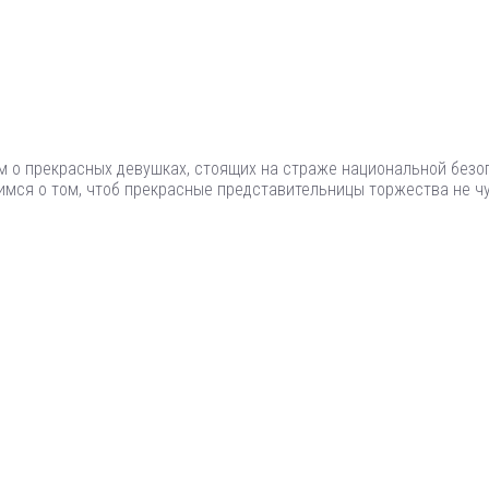
 о прекрасных девушках, стоящих на страже национальной безо
имся о том, чтоб прекрасные представительницы торжества не ч