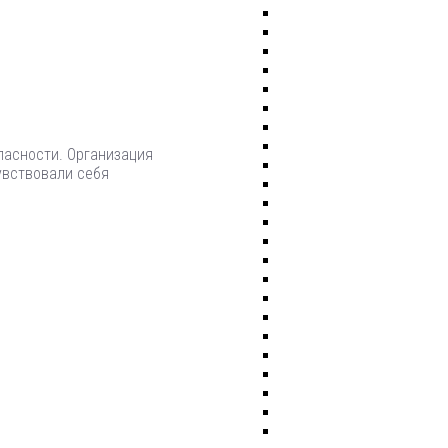
пасности. Организация
увствовали себя