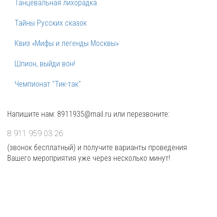
Танцевальная лихорадка
Тайны Русских сказок
Квиз «Мифы и легенды Москвы»
Шпион, выйди вон!
Чемпионат "Тик-так"
Напишите нам: 8911935@mail.ru или перезвоните:
8 911 959 03 26
(звонок бесплатный) и получите варианты проведения
Вашего мероприятия уже через несколько минут!