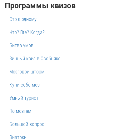
Программы квизов
Сто к одному
Что? Где? Когда?
Битва умов
Винный квиз в Особняке
Мозговой шторм
Купи себе мозг
Умный турист
По мозгам
Большой вопрос
Знатоки