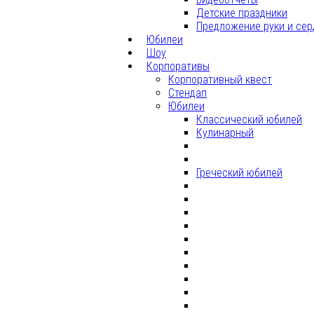
Детские праздники
Предложение руки и сер
Юбилеи
Шоу
Корпоративы
Корпоративный квест
Стендап
Юбилеи
Классический юбилей
Кулинарный
Греческий юбилей