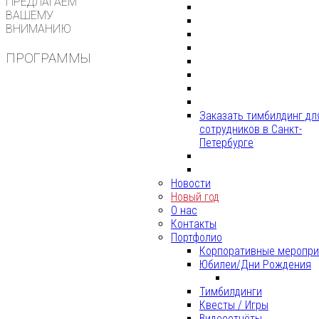
ПРЕДЛАГАЕМ
ВАШЕМУ
ВНИМАНИЮ
ПРОГРАММЫ
Заказать тимбилдинг дл
сотрудников в Санкт-
Петербурге
Новости
Новый год
О нас
Контакты
Портфолио
Корпоративные меропри
Юбилеи/Дни Рождения
Тимбилдинги
Квесты / Игры
Видеоотчёты