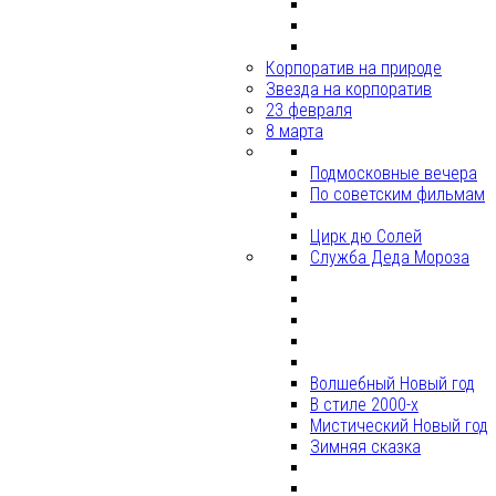
Корпоратив на природе
Звезда на корпоратив
23 февраля
8 марта
Подмосковные вечера
По советским фильмам
Цирк дю Солей
Служба Деда Мороза
Волшебный Новый год
В стиле 2000-х
Мистический Новый год
Зимняя сказка