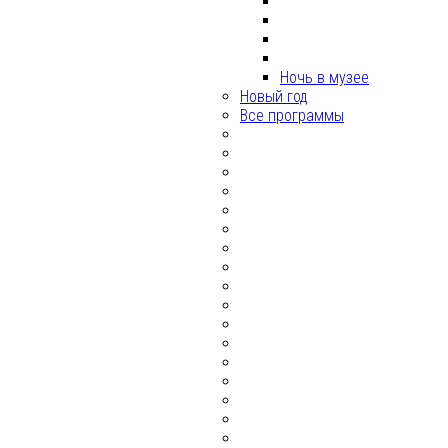
Ночь в музее
Новый год
Все программы