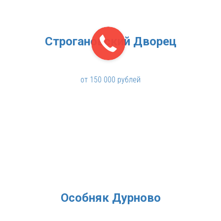
Строгановский Дворец
от 150 000 рублей
Особняк Дурново