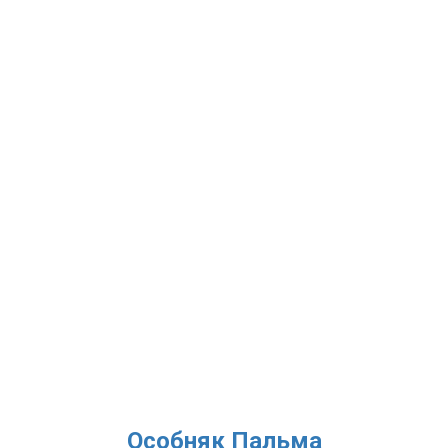
ЕЩЕ ДРУГИЕ ПЛОЩАДКИ
Особняк Пальма