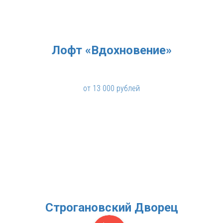
Лофт «Вдохновение»
от 13 000 рублей
Строгановский Дворец