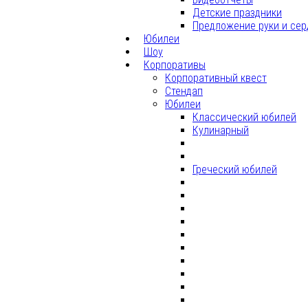
Детские праздники
Предложение руки и сер
Юбилеи
Шоу
Корпоративы
Корпоративный квест
Стендап
Юбилеи
Классический юбилей
Кулинарный
Греческий юбилей