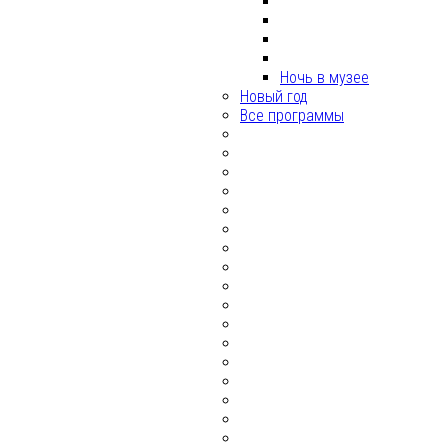
Ночь в музее
Новый год
Все программы