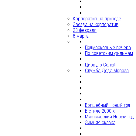
Корпоратив на природе
Звезда на корпоратив
23 февраля
8 марта
Подмосковные вечера
По советским фильмам
Цирк дю Солей
Служба Деда Мороза
Волшебный Новый год
В стиле 2000-х
Мистический Новый год
Зимняя сказка