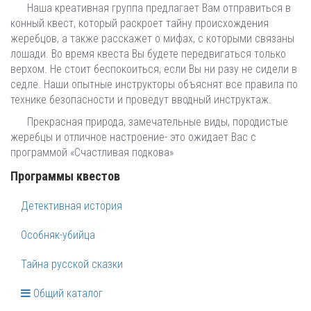
Наша креативная группа предлагает Вам отправиться в
конный квест, который раскроет тайну происхождения
жеребцов, а также расскажет о мифах, с которыми связаны
лошади. Во время квеста Вы будете передвигаться только
верхом. Не стоит беспокоиться, если Вы ни разу не сидели в
седле. Наши опытные инструкторы объяснят все правила по
технике безопасности и проведут вводный инструктаж.
Прекрасная природа, замечательные виды, породистые
жеребцы и отличное настроение- это ожидает Вас с
программой «Счастливая подкова»
Программы квестов
Детективная история
Особняк-убийца
Тайна русской сказки
Общий каталог