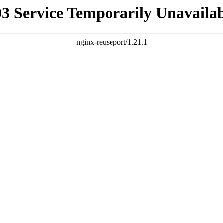
03 Service Temporarily Unavailab
nginx-reuseport/1.21.1