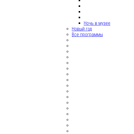
Ночь в музее
Новый год
Все программы