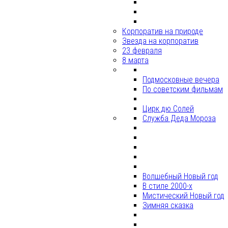
Корпоратив на природе
Звезда на корпоратив
23 февраля
8 марта
Подмосковные вечера
По советским фильмам
Цирк дю Солей
Служба Деда Мороза
Волшебный Новый год
В стиле 2000-х
Мистический Новый год
Зимняя сказка