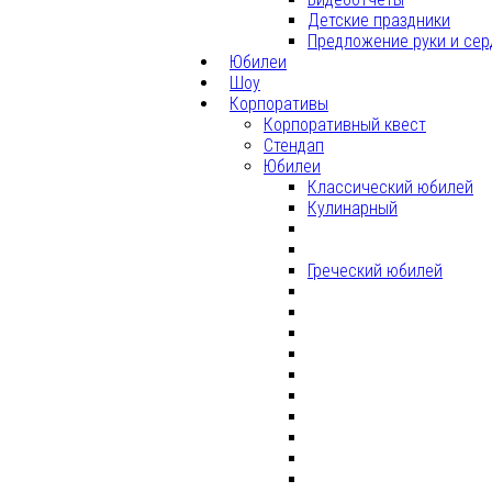
Детские праздники
Предложение руки и сер
Юбилеи
Шоу
Корпоративы
Корпоративный квест
Стендап
Юбилеи
Классический юбилей
Кулинарный
Греческий юбилей