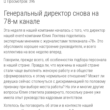
Просмотров: 396
Генеральный директор снова на
78-м канале
Эта неделя в нашей компании началась с того, что директор
нашей event-компании Юлия Локтева поделилась
экспертным мнением с журналистами телеканала «78». Это
обусловило хорошее настроение руководителя, и всего
коллектива на всю неделю вперед.
Говорили, прежде всего, об особенностях подбора персонала
в нашей стране. Правда ли, что мужчины в нашей стране
стали чаще выполнять женскую работу и в обществе
сформировалось к этому нормальное отношение? Может ли
девушка сейчас столкнуться с дискриминацией по половому
признаку при выборе места работы? На эти и многие другие
вопросы Юлия ответила развернуто, поскольку ранее уже
имела опыт руководства кадровым агентством.
Хотелось бы поговорить об этом и в контексте нашей