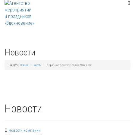
Новости
Вы здесь:
Главная
Новости
Генеральный директор снова на 78-м канале
Новости
Новости компании