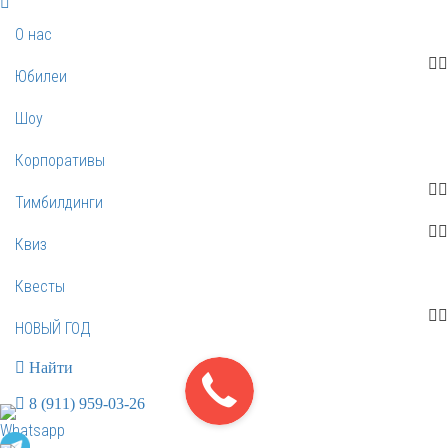
О нас
Юбилеи
Шоу
Корпоративы
Тимбилдинги
Квиз
Квесты
НОВЫЙ ГОД
Найти
8 (911) 959-03-26