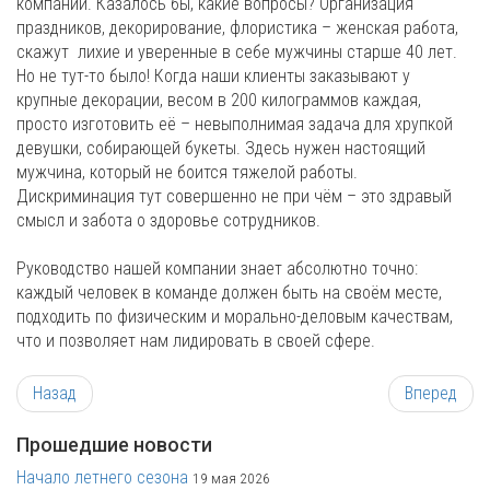
компании. Казалось бы, какие вопросы? Организация
праздников, декорирование, флористика – женская работа,
скажут лихие и уверенные в себе мужчины старше 40 лет.
Но не тут-то было! Когда наши клиенты заказывают у
крупные декорации, весом в 200 килограммов каждая,
просто изготовить её – невыполнимая задача для хрупкой
девушки, собирающей букеты. Здесь нужен настоящий
мужчина, который не боится тяжелой работы.
Дискриминация тут совершенно не при чём – это здравый
смысл и забота о здоровье сотрудников.
Руководство нашей компании знает абсолютно точно:
каждый человек в команде должен быть на своём месте,
подходить по физическим и морально-деловым качествам,
что и позволяет нам лидировать в своей сфере.
Назад
Вперед
Прошедшие новости
Начало летнего сезона
19 мая 2026