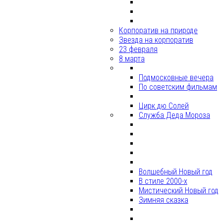
Корпоратив на природе
Звезда на корпоратив
23 февраля
8 марта
Подмосковные вечера
По советским фильмам
Цирк дю Солей
Служба Деда Мороза
Волшебный Новый год
В стиле 2000-х
Мистический Новый год
Зимняя сказка