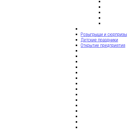
ВЕДУЩИЙ -
ДИДЖЕЙ -
Розыгрыши и сюрпризы
Детские праздники
Открытие предприятия