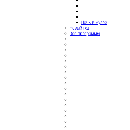
Ночь в музее
Новый год
Все программы