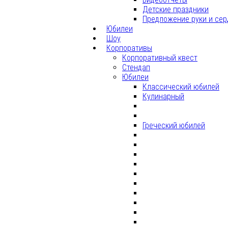
Детские праздники
Предложение руки и сер
Юбилеи
Шоу
Корпоративы
Корпоративный квест
Стендап
Юбилеи
Классический юбилей
Кулинарный
Греческий юбилей