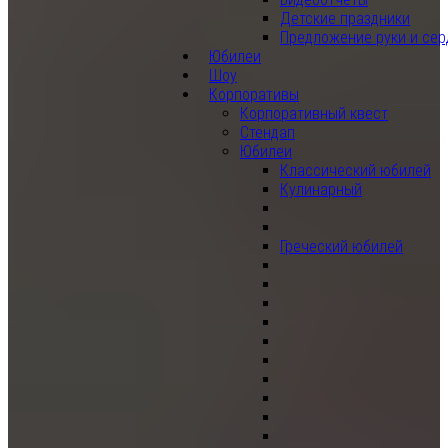
Детские праздники
Предложение руки и сер
Юбилеи
Шоу
Корпоративы
Корпоративный квест
Стендап
Юбилеи
Классический юбилей
Кулинарный
Греческий юбилей