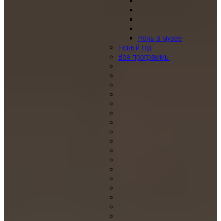
Ночь в музее
Новый год
Все программы