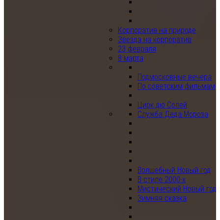
Корпоратив на природе
Звезда на корпоратив
23 февраля
8 марта
Подмосковные вечера
По советским фильмам
Цирк дю Солей
Служба Деда Мороза
Волшебный Новый год
В стиле 2000-х
Мистический Новый год
Зимняя сказка