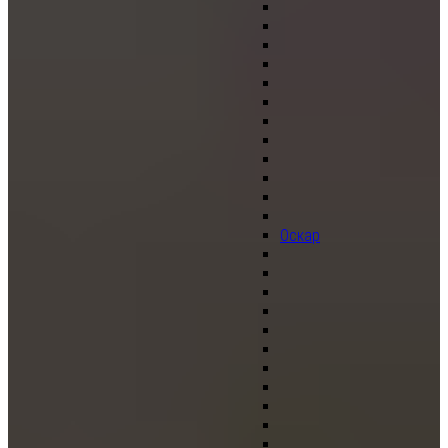
Оскар