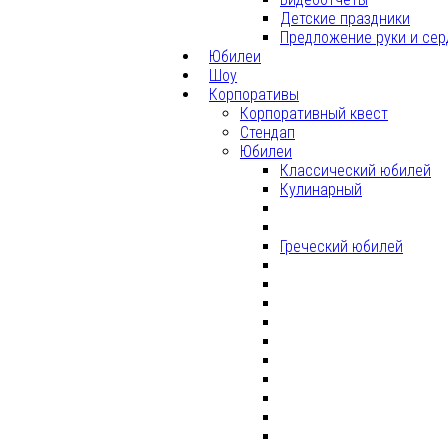
Детские праздники
Предложение руки и сер
Юбилеи
Шоу
Корпоративы
Корпоративный квест
Стендап
Юбилеи
Классический юбилей
Кулинарный
Греческий юбилей