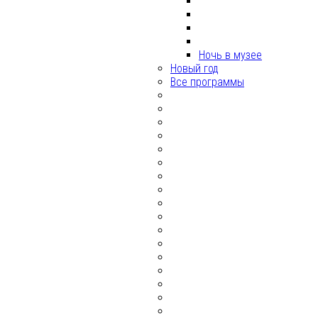
Ночь в музее
Новый год
Все программы