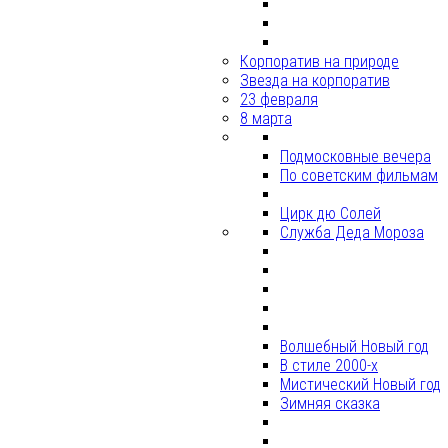
Корпоратив на природе
Звезда на корпоратив
23 февраля
8 марта
Подмосковные вечера
По советским фильмам
Цирк дю Солей
Служба Деда Мороза
Волшебный Новый год
В стиле 2000-х
Мистический Новый год
Зимняя сказка