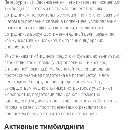
Петербурга» от «Вдохновение» – это интересная концепция
тимбилдинга, который не только принесёт Вашим
сотрудникам положительные эмоции, но и станет важным
шагом к укреплению связей в коллективе, установлению
позитивной атмосферы в компании, объединению
сотрудников вокруг достижения единой цели, развитию
коммуникативных навыков, выявлению лидерских
способностей.
Участникам тимбилдинга предстоит буквально заниматься
строительством города (а параллельно – и крепкой,
сплочённой команды). Не беспокойтесь: специальная
профессиональная подготовка не потребуется, а всё
необходимое оборудование предоставим мы. Под
руководством наших опытных инструкторов участники
мероприятия, подготовив план работ и грамотно
распределив задачи в коллективе, построят собственные
города, а затем устроят презентацию результатов с
описанием всех достоинств своего «творения».
Активные тимбилдинги