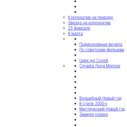
Корпоратив на природе
Звезда на корпоратив
23 февраля
8 марта
Подмосковные вечера
По советским фильмам
Цирк дю Солей
Служба Деда Мороза
Волшебный Новый год
В стиле 2000-х
Мистический Новый год
Зимняя сказка