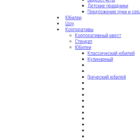
Детские праздники
Предложение руки и сер
Юбилеи
Шоу
Корпоративы
Корпоративный квест
Стендап
Юбилеи
Классический юбилей
Кулинарный
Греческий юбилей