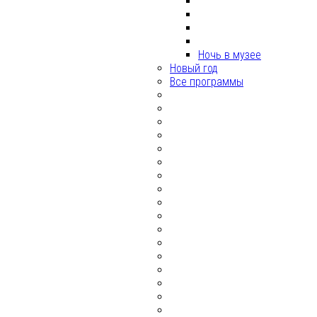
Ночь в музее
Новый год
Все программы