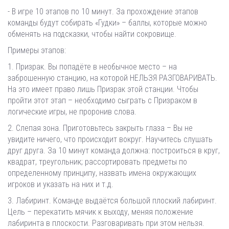
- В игре 10 этапов по 10 минут. За прохождение этапов
команды будут собирать «Гудки» – баллы, которые можно
обменять на подсказки, чтобы найти сокровище.
Примеры этапов:
1. Призрак. Вы попадёте в необычное место – на
заброшенную станцию, на которой НЕЛЬЗЯ РАЗГОВАРИВАТЬ.
На это имеет право лишь Призрак этой станции. Чтобы
пройти этот этап – необходимо сыграть с Призраком в
логические игры, не проронив слова.
2. Слепая зона. Приготовьтесь закрыть глаза – Вы не
увидите ничего, что происходит вокруг. Научитесь слушать
друг друга. За 10 минут команда должна: построиться в круг,
квадрат, треугольник; рассортировать предметы по
определенному принципу, назвать имена окружающих
игроков и указать на них и т.д.
3. Лабиринт. Команде выдаётся большой плоский лабиринт.
Цель – перекатить мячик к выходу, меняя положение
лабиринта в плоскости. Разговаривать при этом нельзя.