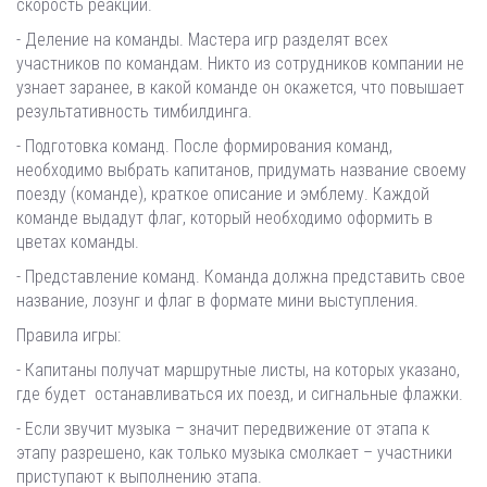
скорость реакции.
- Деление на команды. Мастера игр разделят всех
участников по командам. Никто из сотрудников компании не
узнает заранее, в какой команде он окажется, что повышает
результативность тимбилдинга.
- Подготовка команд. После формирования команд,
необходимо выбрать капитанов, придумать название своему
поезду (команде), краткое описание и эмблему. Каждой
команде выдадут флаг, который необходимо оформить в
цветах команды.
- Представление команд. Команда должна представить свое
название, лозунг и флаг в формате мини выступления.
Правила игры:
- Капитаны получат маршрутные листы, на которых указано,
где будет останавливаться их поезд, и сигнальные флажки.
- Если звучит музыка – значит передвижение от этапа к
этапу разрешено, как только музыка смолкает – участники
приступают к выполнению этапа.