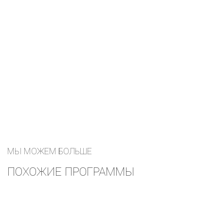
Марк Лернер
оставить заявку
МЫ МОЖЕМ БОЛЬШЕ
ПОХОЖИЕ ПРОГРАММЫ