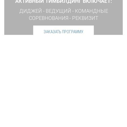
АКТИВНЫЙ ТИМБИЛДИНГ ВКЛЮЧАЕТ:
ДИДЖЕЙ - ВЕДУЩИЙ - КОМАНДНЫЕ
СОРЕВНОВАНИЯ - РЕКВИЗИТ
ЗАКАЗАТЬ ПРОГРАММУ