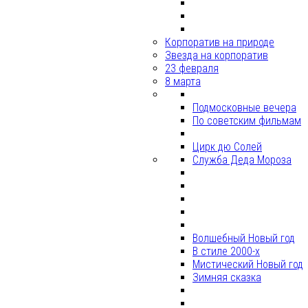
Корпоратив на природе
Звезда на корпоратив
23 февраля
8 марта
Подмосковные вечера
По советским фильмам
Цирк дю Солей
Служба Деда Мороза
Волшебный Новый год
В стиле 2000-х
Мистический Новый год
Зимняя сказка