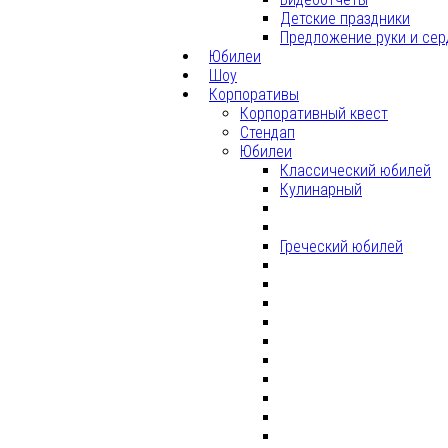
Детские праздники
Предложение руки и сер
Юбилеи
Шоу
Корпоративы
Корпоративный квест
Стендап
Юбилеи
Классический юбилей
Кулинарный
Греческий юбилей