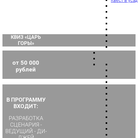
Квест в уса
КВИЗ «ЦАРЬ
ГОРЫ»
от 50 000
рублей
В ПРОГРАММУ
ВХОДИТ:
РАЗРАБОТКА
СЦЕНАРИЯ -
ВЕДУЩИЙ - ДИ-
ДЖЕЙ