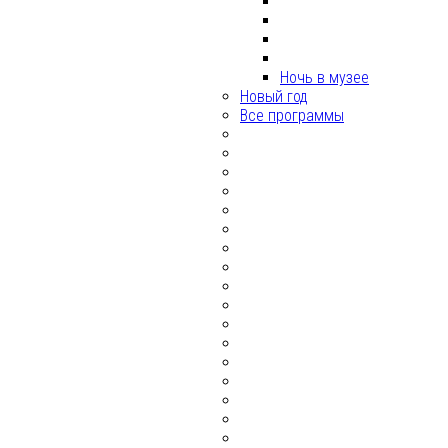
Ночь в музее
Новый год
Все программы