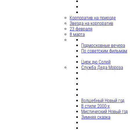
Корпоратив на природе
Звезда на корпоратив
23 февраля
8 марта
Подмосковные вечера
По советским фильмам
Цирк дю Солей
Служба Деда Мороза
Волшебный Новый год
В стиле 2000-х
Мистический Новый год
Зимняя сказка