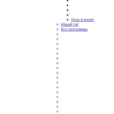
Ночь в музее
Новый год
Все программы