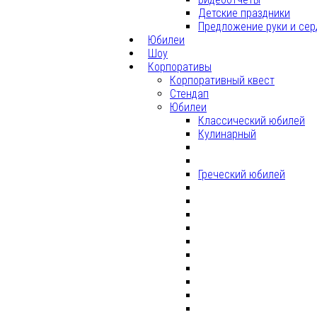
Детские праздники
Предложение руки и сер
Юбилеи
Шоу
Корпоративы
Корпоративный квест
Стендап
Юбилеи
Классический юбилей
Кулинарный
Греческий юбилей