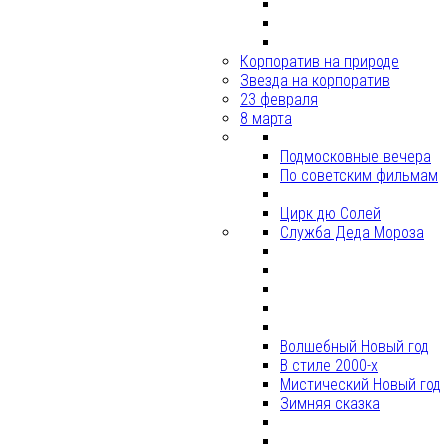
Корпоратив на природе
Звезда на корпоратив
23 февраля
8 марта
Подмосковные вечера
По советским фильмам
Цирк дю Солей
Служба Деда Мороза
Волшебный Новый год
В стиле 2000-х
Мистический Новый год
Зимняя сказка