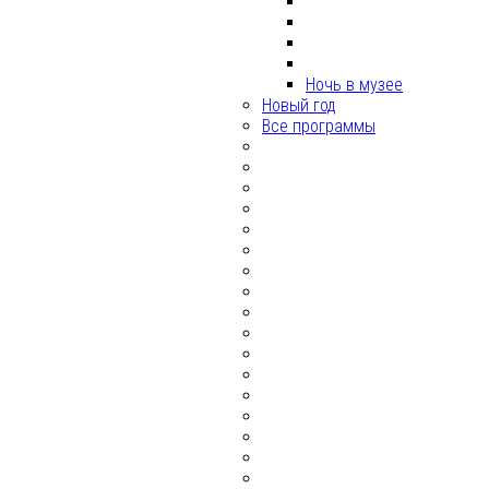
Ночь в музее
Новый год
Все программы