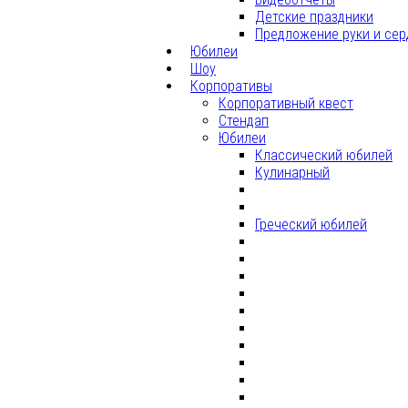
Детские праздники
Предложение руки и сер
Юбилеи
Шоу
Корпоративы
Корпоративный квест
Стендап
Юбилеи
Классический юбилей
Кулинарный
Греческий юбилей