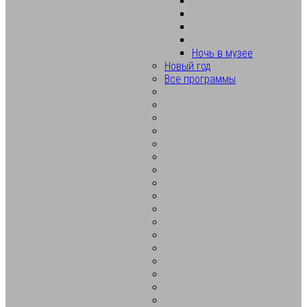
Ночь в музее
Новый год
Все программы