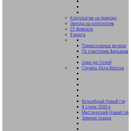
Корпоратив на природе
Звезда на корпоратив
23 февраля
8 марта
Подмосковные вечера
По советским фильмам
Цирк дю Солей
Служба Деда Мороза
Волшебный Новый год
В стиле 2000-х
Мистический Новый год
Зимняя сказка