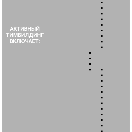
АКТИВНЫЙ
ТИМБИЛДИНГ
ВКЛЮЧАЕТ: