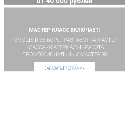
от 40 000 рублей
МАСТЕР-КЛАСС ВКЛЮЧАЕТ:
ПОМОЩЬ В ВЫБОРЕ - РАЗРАБОТКА МАСТЕР-
КЛАССА - МАТЕРИАЛЫ - РАБОТА
ПРОФЕССИОНАЛЬНЫХ МАСТЕРОВ
ЗАКАЗАТЬ ПРОГРАММУ