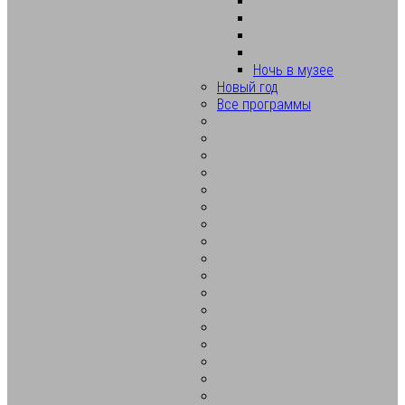
Ночь в музее
Новый год
Все программы