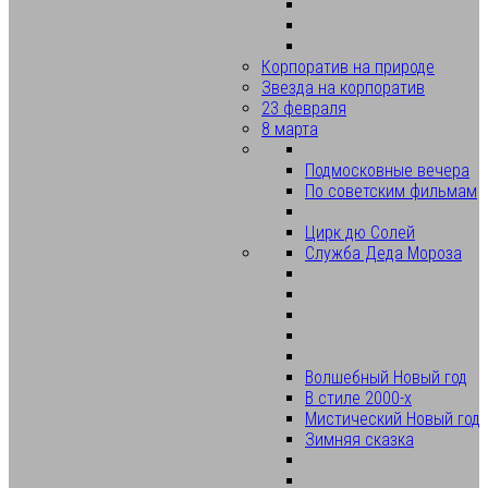
Корпоратив на природе
Звезда на корпоратив
23 февраля
8 марта
Подмосковные вечера
По советским фильмам
Цирк дю Солей
Служба Деда Мороза
Волшебный Новый год
В стиле 2000-х
Мистический Новый год
Зимняя сказка