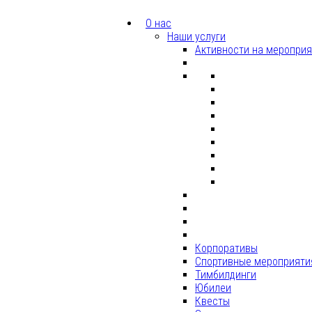
О нас
Наши услуги
Активности на меропри
Корпоративы
Спортивные мероприяти
Тимбилдинги
Юбилеи
Квесты