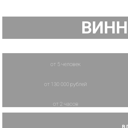
ВИНН
от 5 человек
от 130 000 рублей
от 2 часов
В