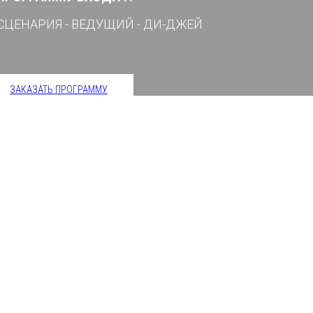
СЦЕНАРИЯ - ВЕДУЩИЙ - ДИ-ДЖЕЙ
ЗАКАЗАТЬ ПРОГРАММУ