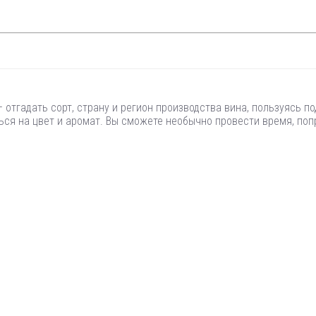
 отгадать сорт, страну и регион производства вина, пользуясь п
ься на цвет и аромат. Вы сможете необычно провести время, по