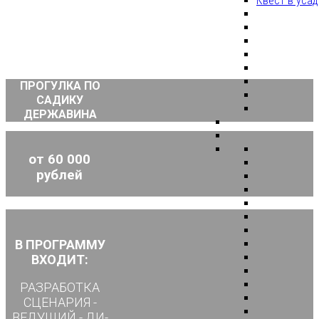
Квест в уса
ПРОГУЛКА ПО
САДИКУ
ДЕРЖАВИНА
от 60 000
рублей
В ПРОГРАММУ
ВХОДИТ:
РАЗРАБОТКА
СЦЕНАРИЯ -
ВЕДУЩИЙ - ДИ-