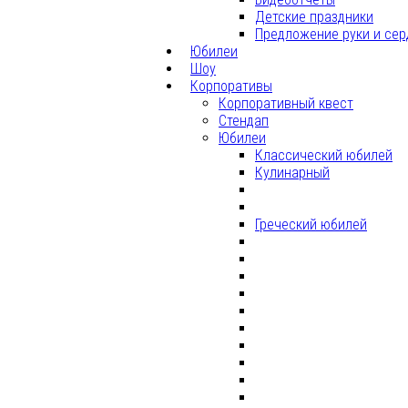
Детские праздники
Предложение руки и сер
Юбилеи
Шоу
Корпоративы
Корпоративный квест
Стендап
Юбилеи
Классический юбилей
Кулинарный
Греческий юбилей