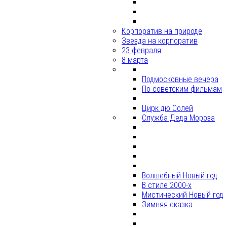
Корпоратив на природе
Звезда на корпоратив
23 февраля
8 марта
Подмосковные вечера
По советским фильмам
Цирк дю Солей
Служба Деда Мороза
Волшебный Новый год
В стиле 2000-х
Мистический Новый год
Зимняя сказка