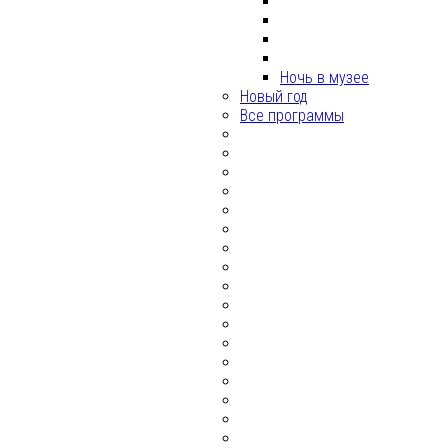
Ночь в музее
Новый год
Все программы