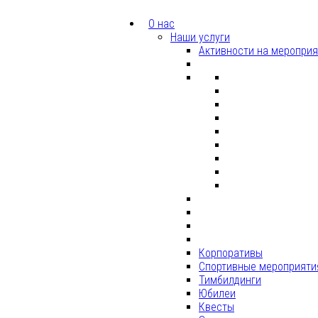
О нас
Наши услуги
Активности на меропри
Корпоративы
Спортивные мероприяти
Тимбилдинги
Юбилеи
Квесты