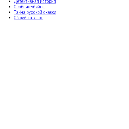
Детективная история
Особняк-убийца
Тайна русской сказки
Общий каталог