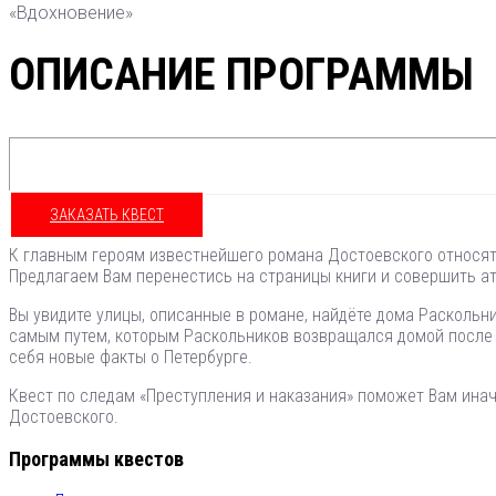
«Вдохновение»
ОПИСАНИЕ ПРОГРАММЫ
ЗАКАЗАТЬ КВЕСТ
К главным героям известнейшего романа Достоевского относятс
Предлагаем Вам перенестись на страницы книги и совершить ат
Вы увидите улицы, описанные в романе, найдёте дома Раскольн
самым путем, которым Раскольников возвращался домой после у
себя новые факты о Петербурге.
Квест по следам «Преступления и наказания» поможет Вам ина
Достоевского.
Программы квестов