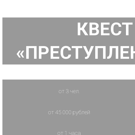
КВЕСТ
«ПРЕСТУПЛЕ
от 3 чел.
от 45 000 рублей
от 1 часа