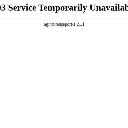
03 Service Temporarily Unavailab
nginx-reuseport/1.21.1