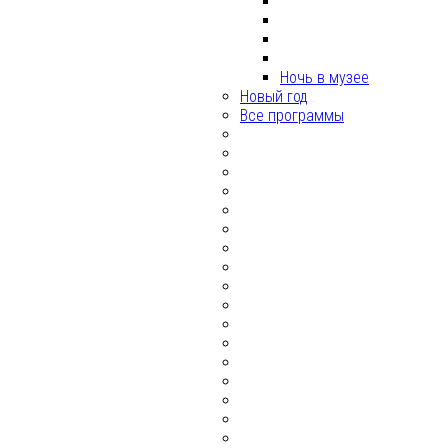
Ночь в музее
Новый год
Все программы