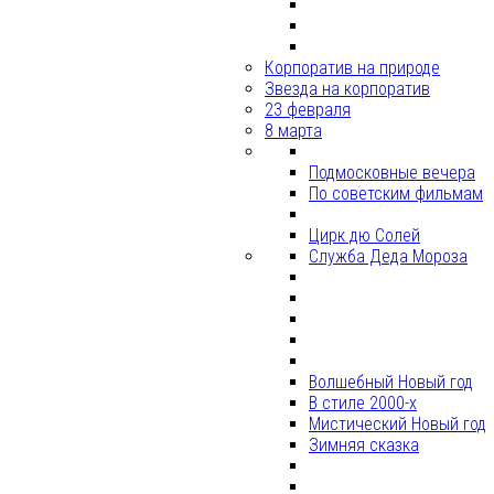
Корпоратив на природе
Звезда на корпоратив
23 февраля
8 марта
Подмосковные вечера
По советским фильмам
Цирк дю Солей
Служба Деда Мороза
Волшебный Новый год
В стиле 2000-х
Мистический Новый год
Зимняя сказка