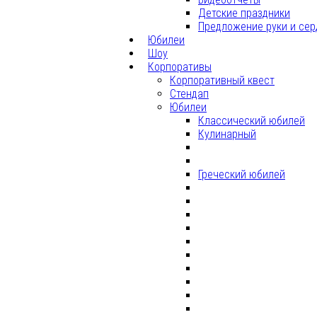
Детские праздники
Предложение руки и сер
Юбилеи
Шоу
Корпоративы
Корпоративный квест
Стендап
Юбилеи
Классический юбилей
Кулинарный
Греческий юбилей