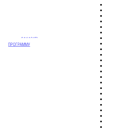
ВЕДУЩИЙ -
ДИДЖЕЙ
ЗАКАЗАТЬ
ПРОГРАММУ