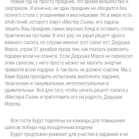
Новый год не просто праздник, это время волшебства и
сюрпризов. И конечно, ни один праздник не обходится без
полного стола с угощениями и вкусняшками. Но в мире есть
злой гений, которого зовут «Мистер Съем», его задача
лишить Ваш праздник самых вкусных блюд и оставить столы
практически пустыми. В этот раз, он украл рецепт одного
важного салата, по слухам именно этот салат ест Дедушка
Мороз, утром 31 декабря перед тем, как поехать развозить
подарки всем на планете. Если Дедушка Мороз не перекусит
этим салатом, у него просто может не хватить энергии
привезти всем подарки. А так быть не должно совсем. Мы с
Вами будем проходить испытания, выполнять задания,
творческие и танцевальные, интеллектуальные и
удивительные. Всё для того, чтобы узнать рецепт салата у
«Мистера Съем» и приготовить его на радость Дедушки
Мороза.
Все гости будут поделены на команды для повышения
шансов победы над изощренным злодеем.
Будет предложен реквизит для участия в заданиях и их