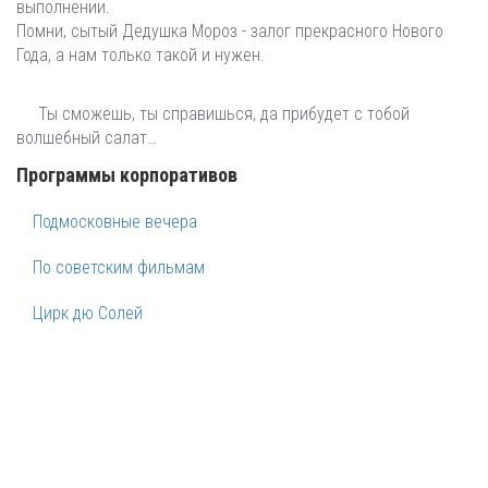
выполнении.
Помни, сытый Дедушка Мороз - залог прекрасного Нового
Года, а нам только такой и нужен.
Ты сможешь, ты справишься, да прибудет с тобой
волшебный салат…
Программы корпоративов
Подмосковные вечера
По советским фильмам
Цирк дю Солей