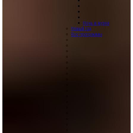
Ночь в музее
Новый год
Все программы