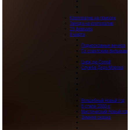
Корпоратив на природе
Звезда на корпоратив
23 февраля
8 марта
Подмосковные вечера
По советским фильмам
Цирк дю Солей
Служба Деда Мороза
Волшебный Новый год
В стиле 2000-х
Мистический Новый год
Зимняя сказка