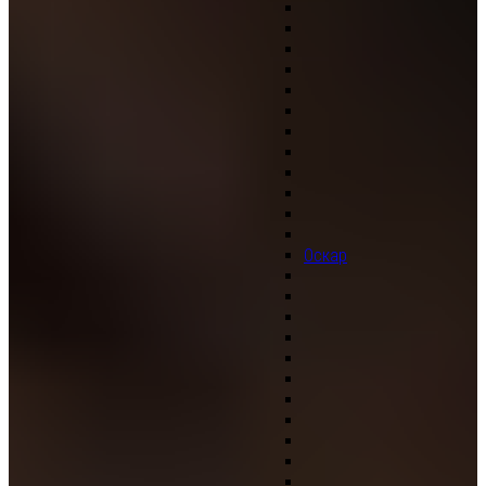
Оскар