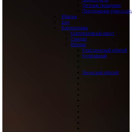
Детские праздники
Предложение руки и сер
Юбилеи
Шоу
Корпоративы
Корпоративный квест
Стендап
Юбилеи
Классический юбилей
Кулинарный
Греческий юбилей