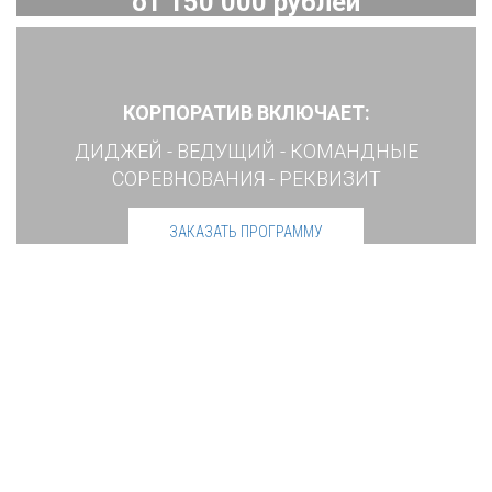
от 150 000 рублей
КОРПОРАТИВ ВКЛЮЧАЕТ:
ДИДЖЕЙ - ВЕДУЩИЙ - КОМАНДНЫЕ
СОРЕВНОВАНИЯ - РЕКВИЗИТ
ЗАКАЗАТЬ ПРОГРАММУ