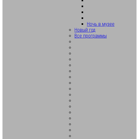
Ночь в музее
Новый год
Все программы