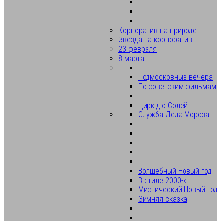
Корпоратив на природе
Звезда на корпоратив
23 февраля
8 марта
Подмосковные вечера
По советским фильмам
Цирк дю Солей
Служба Деда Мороза
Волшебный Новый год
В стиле 2000-х
Мистический Новый год
Зимняя сказка