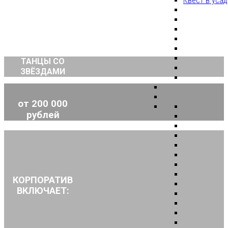
Квест в уса
ТАНЦЫ СО
ЗВЁЗДАМИ
от 200 000
рублей
КОРПОРАТИВ
ВКЛЮЧАЕТ: