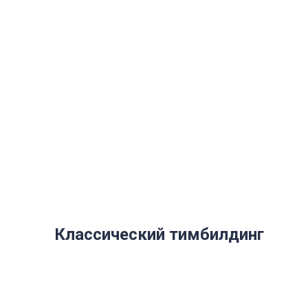
МЫ МОЖЕМ БОЛЬШЕ
ПОХОЖИЕ
ПРОГРАММЫ
Классический тимбилдинг