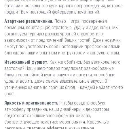
баталий и роскошного кулинарного сопровождения, которое
подарит Вам настоящий фейерверк впечатлений.
Азартные развлечения.
Покер – игра, проверенная
временем, сочетающая стратегию, удачу и адреналин. Мы
организуем турниры разных уровней сложности, в
зависимости от предпочтений Ваших гостей. Даже новички
смогут почувствовать себя настоящими профессионалами
благодаря нашим опытным инструкторам и консультантам.
Изысканный фуршет.
Как же обойтись без великолепного
застолья? Наши шеф-повара предложат разнообразные
блюда европейской кухни, закуски и напитки, способные
удовлетворить даже самые взыскательные вкусы. От
утонченных канапе до горячих блюд – каждый найдёт что-то
своё.
Яркость и оригинальность:
Чтобы создать особую
атмосферу праздника, наши дизайнеры и декораторы
подготовят эксклюзивное оформление зала,
соответствующее тематике мероприятия. Красочные
декорации, световые эффекты и музыкальное