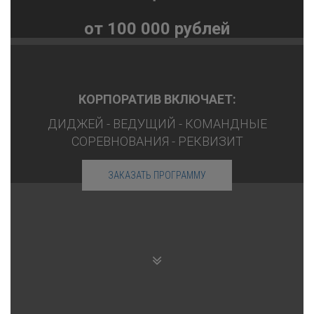
от 100 000 рублей
КОРПОРАТИВ ВКЛЮЧАЕТ:
ДИДЖЕЙ - ВЕДУЩИЙ - КОМАНДНЫЕ
СОРЕВНОВАНИЯ - РЕКВИЗИТ
ЗАКАЗАТЬ ПРОГРАММУ