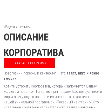
«Вдохновение»
ОПИСАНИЕ
КОРПОРАТИВА
ЗАКАЗАТЬ ПРОГРАММУ
Новогодний покерный кейтеринг – это
азарт, вкус и яркие
эмоции.
Хотите устроить корпоратив, который запомнится Вашим
коллегам надолго? Тогда мы приглашаем Вас погрузиться в
мир интригующего покера и изысканного вкуса вместе с
нашей уникальной программой «Покерный кейтеринг»! Это
идеальное сочетание увлекательного азарта карточных