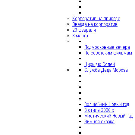
Корпоратив на природе
Звезда на корпоратив
23 февраля
8 марта
Подмосковные вечера
По советским фильмам
Цирк дю Солей
Служба Деда Мороза
Волшебный Новый год
В стиле 2000-х
Мистический Новый год
Зимняя сказка