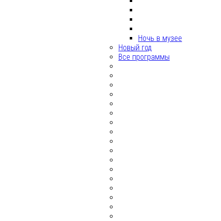
Ночь в музее
Новый год
Все программы