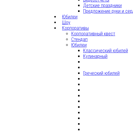
Детские праздники
Предложение руки и сер
Юбилеи
Шоу
Корпоративы
Корпоративный квест
Стендап
Юбилеи
Классический юбилей
Кулинарный
Греческий юбилей