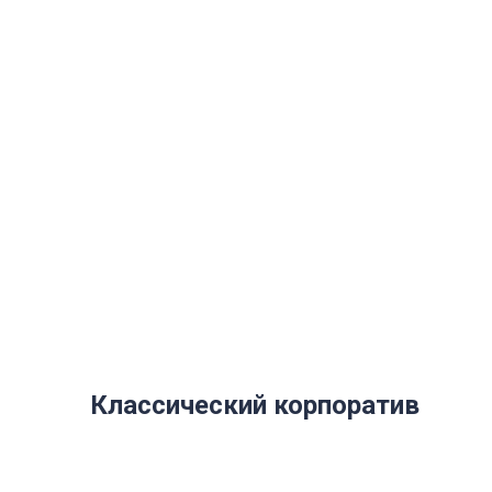
ПОХОЖИЕ
ПРОГРАММЫ
КОРПОРАТИВОВ
Классический корпоратив