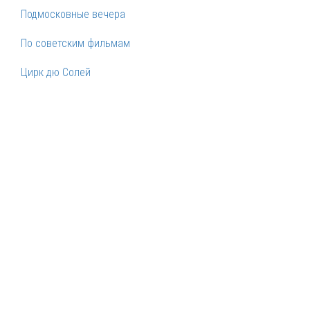
Подмосковные вечера
По советским фильмам
Цирк дю Солей