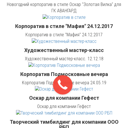
Новогодний корпоратив в стиле Оскар "Золотая Вилка" для
ГК АВАНГАРД
Корпоратив в стиле "Мафия" 24.12.2017
Корпоратив в стиле "Мафия" 24.12.2017
Художественный мастер-класс
Художественный мастер-класс. 12.12.18
Корпоратив Подмосковные вечера
Корпоратив Подмосковные вечера 24.05.19
Оскар для компании Гефест
Оскар для компании Гефест
Творческий тимбилдинг для компании ООО
РБП