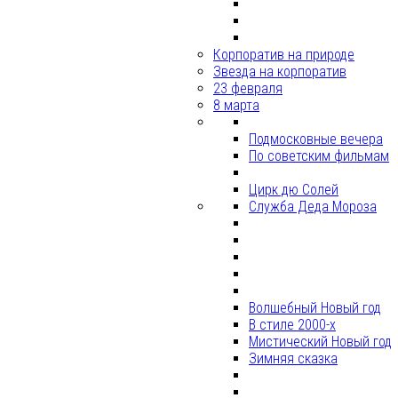
Корпоратив на природе
Звезда на корпоратив
23 февраля
8 марта
Подмосковные вечера
По советским фильмам
Цирк дю Солей
Служба Деда Мороза
Волшебный Новый год
В стиле 2000-х
Мистический Новый год
Зимняя сказка